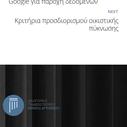
Google για παροχή δεδομένων
NEXT
Κριτήρια προσδιορισμού οικιστικής
πύκνωσης