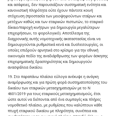
και ασάφειες, δεν παρουσιάζουν συστηματική ενότητα και
κανονιστική πληρότητα ούτε έχουν πάντοτε κοινή
στόχευση (προστασία των μειοψηφούντων εταίρων και
μετόχων καθώς και των εταιρικών πιστωτών, το εταιρικό
δίκαιο/παροχή κινήτρων για δημιουργία μεγαλύτερων
επιχειρήσεων, το φορολογικό). Αποτέλεσμα της
διαχρονικής αυτής νομοτεχνικής ακαταστασίας είναι να
δημιουργούνται ρυθμιστικά κενά και δυσλειτουργίες, οι
οποίες επιδρούν αρνητικά στο κρίσιμο για την εθνική
οικονομία πεδίο της αναδιάρθρωσης των φορέων άσκησης
επιχειρηματικής δραστηριότητας και δημιουργούν
ανασφάλεια δικαίου.
19. Στο παραπάνω πλαίσιο εύλογα ανέκυψε η ανάγκη
αναμόρφωσης και για πρώτη φορά συστηματοποίησης του
δικαίου των εταιρικών μετασχηματισμών με το Ν
4601/2019 για τους εταιρικούς μετασχηματισμούς, έτσι
ώστε αυτοί να διέπονται από ένα συμπαγές και πλήρες
νομοθετικό πλαίσιο, με ρυθμίσεις που καλύπτουν κάθε
πτυχή εταιρικού δικαίου με πληρότητα, συνέπεια και