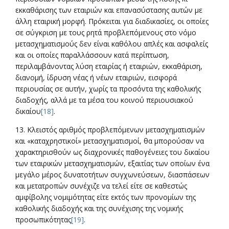
εκκαθάρισης των εταιριών και επανασύστασης αυτών με
άλλη εταιρική μορφή. Πρόκειται για διαδικασίες, οι οποίες
σε σύγκριση με τους ρητά προβλεπόμενους στο νόμο
μετασχηματισμούς δεν είναι καθόλου απλές και ασφαλείς
και οι οποίες παραλλάσσουν κατά περίπτωση,
περιλαμβάνοντας λύση εταιρίας ή εταιριών, εκκαθάριση,
διανομή, ίδρυση νέας ή νέων εταιριών, εισφορά
περιουσίας σε αυτήν, χωρίς τα προσόντα της καθολικής
διαδοχής, αλλά με τα μέσα του κοινού περιουσιακού
δικαίου
[18]
.
13. Κλειστός αριθμός προβλεπόμενων μετασχηματισμών
και «καταχρηστικοί» μετασχηματισμοί, θα μπορούσαν να
χαρακτηρισθούν ως διαχρονικές παθογένειες του δικαίου
των εταιρικών μετασχηματισμών, εξαιτίας των οποίων ένα
μεγάλο μέρος δυνατοτήτων συγχωνεύσεων, διασπάσεων
και μετατροπών συνέχιζε να τελεί είτε σε καθεστώς
αμφίβολης νομιμότητας είτε εκτός των προνομίων της
καθολικής διαδοχής και της συνέχισης της νομικής
προσωπικότητας
[19]
.