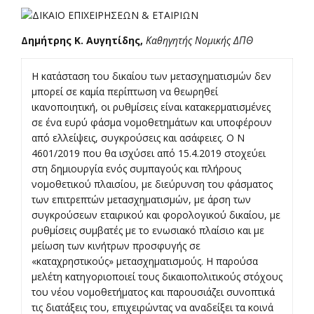
Δημήτρης Κ. Αυγητίδης,
Καθηγητής Νομικής ΔΠΘ
Η κατάσταση του δικαίου των μετασχηματισμών δεν
μπορεί σε καμία περίπτωση να θεωρηθεί
ικανοποιητική, οι ρυθμίσεις είναι κατακερματισμένες
σε ένα ευρύ φάσμα νομοθετημάτων και υποφέρουν
από ελλείψεις, συγκρούσεις και ασάφειες. Ο Ν
4601/2019 που θα ισχύσει από 15.4.2019 στοχεύει
στη δημιουργία ενός συμπαγούς και πλήρους
νομοθετικού πλαισίου, με διεύρυνση του φάσματος
των επιτρεπτών μετασχηματισμών, με άρση των
συγκρούσεων εταιρικού και φορολογικού δικαίου, με
ρυθμίσεις συμβατές με το ενωσιακό πλαίσιο και με
μείωση των κινήτρων προσφυγής σε
«καταχρηστικούς» μετασχηματισμούς. Η παρούσα
μελέτη κατηγοριοποιεί τους δικαιοπολιτικούς στόχους
του νέου νομοθετήματος και παρουσιάζει συνοπτικά
τις διατάξεις του, επιχειρώντας να αναδείξει τα κοινά