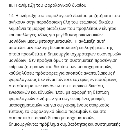
ΙΙΙ. Η ανάμειξη του φορολογικού δικαίου
14. Η ανάμειξη του φορολογικού δικαίου με ζητήματα που
ανήκουν στην παραδοσιακή ύλη του εταιρικού δικαίου
λαμβάνει τη μορφή διατάξεων που προβλέπουν κίνητρα
και απαλλαγές, ιδίως για μεγέθυνση οικονομικών
μονάδων μέσω μετασχηματισμών. Η ανάμειξη αυτή
αποτελεί μεν εύλογη δικαιοπολιτική επιλογή μέσω της
οποία προωθείται η δημιουργία ισχυρότερων οικονομικών
μονάδων, δεν προάγει όμως τη συστηματική προσέγγιση
καίριων ζητημάτων του δικαίου των μετασχηματισμών,
καθώς λύσεις πρόσφορες για σκοπούς αναπτυξιακούς ή
φορολογικούς δεν είναι πάντοτε ευχερώς εντασσόμενες
στο σύστημα των κανόνων του εταιρικού δικαίου,
ενωσιακών και εθνικών. Έτσι, με αφορμή τη θέσπιση
φορολογικών κινήτρων για συγκεκριμένες μορφές
μετασχηματισμών και για συγκεκριμένους εταιρικούς
τύπους, το φορολογικό δίκαιο παρεμβαίνει και στο
ουσιαστικό εταιρικό δίκαιο μετασχηματισμών,
δημιουργώντας πρόβλημα συμβατότητας και συστηματικής