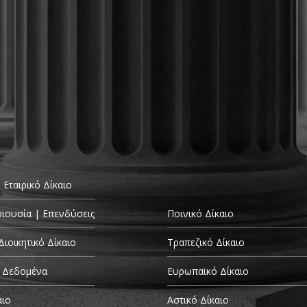
 Εταιρικό Δίκαιο
ριουσία | Επενδύσεις
Ποινικό Δίκαιο
Διοικητικό Δίκαιο
Τραπεζικό Δίκαιο
 Δεδομένα
Ευρωπαϊκό Δίκαιο
αιο
Αστικό Δίκαιο