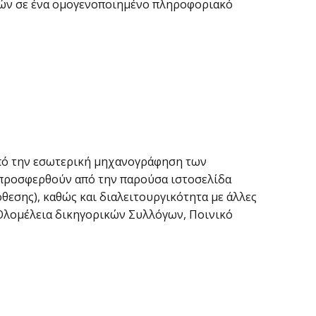
λιών σε ένα ομογενοποιημένο πληροφοριακό
 από την εσωτερική μηχανογράφηση των
α προσφερθούν από την παρούσα ιστοσελίδα
θεσης), καθώς και διαλειτουργικότητα με άλλες
Ολομέλεια δικηγορικών Συλλόγων, Ποινικό