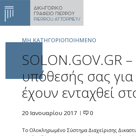
ΑΡΧΙΚΗ
Π
ΜΗ ΚΑΤΗΓΟΡΙΟΠΟΙΗΜΈΝΟ
SOLON.GOV.GR – ε
υπόθεσής σας για 
έχουν ενταχθεί σ
20 Ιανουαρίου 2017
0
Το Ολοκληρωμένο Σύστημα Διαχείρισης Δικαστι