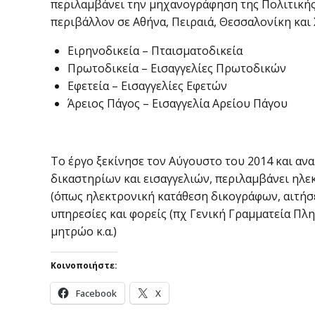
περιλαμβάνει την μηχανογράφηση της Πολιτικής
περιβάλλον σε Αθήνα, Πειραιά, Θεσσαλονίκη και 
Ειρηνοδικεία – Πταισματοδικεία
Πρωτοδικεία – Εισαγγελίες Πρωτοδικών
Εφετεία – Εισαγγελίες Εφετών
Άρειος Πάγος – Εισαγγελία Αρείου Πάγου
Το έργο ξεκίνησε τον Αύγουστο του 2014 και αν
δικαστηρίων και εισαγγελιών, περιλαμβάνει ηλε
(όπως ηλεκτρονική κατάθεση δικογράφων, αιτήσε
υπηρεσίες και φορείς (πχ Γενική Γραμματεία 
μητρώο κ.α.)
Κοινοποιήστε:
Facebook
X