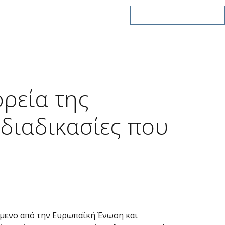
BLOG
ΕΠΙΚΟΙΝΩΝΙΑ
+30 210 321 9797-8
ρεία της
 διαδικασίες που
μενο από την Ευρωπαϊκή Ένωση και