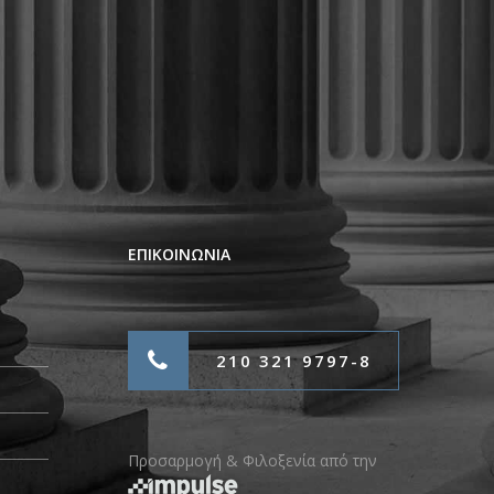
ΕΠΙΚΟΙΝΩΝΙΑ
210 321 9797-8
Προσαρμογή & Φιλοξενία από την