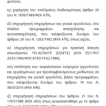
φοιτούν,
ιγ) χορήγηση του επιδόματος διαθεσιμότητας (άρθρο 20
του Ν. 1836/1989/ΦΕΚ Α΄79),
ιδ) επιχορήγηση επιχειρήσεων και γενικά εργοδοτών, στο
πλαίσιο προγραμμάτων απασχόλησης και
αυτοαπασχόλησης, που καταρτίζονται δυνάμει του
άρθρου 29 του Ν. 1262/1982 (ΦΕΚ Α΄70), όπως ισχύει,
ιε) επιχορήγηση επιχειρήσεων για πρακτική άσκηση
σπουδαστών ΤΕΙ-ΑΣΠΑΙΤΕ (ΣΕΛΕΤΕ) [ΚΥΑ Ε5/1797/
20.03.1986/ΦΕΚ Β΄183/19.02.1986].
ιστ) επιδότηση των ασφαλιστικών εισφορών (εργοδοτών
και εργαζομένων) για προσλαμβανόμενους μισθωτούς σε
επιχειρήσεις και γενικά εργοδότες, βάσει προγραμμάτων,
που καταρτίζονται δυνάμει του άρθρου 18 του Ν.
3833/2010 (ΦΕΚ Α΄40).
ιζ) επιχορήγηση επιχειρήσεων του άρθρου 21 του Ν.
1767/1988 (ΦΕΚ Α΄63) όπως αντικαταστάθηκε με το άρθρο