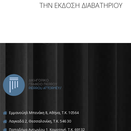
ΤΗΝ ΕΚΔΟΣΗ ΔΙΑΒΑΤΗΡΙΟΥ
Εμμανούηλ Μπενάκη 8, Αθήνα, Τ.Κ. 10564
Λαγκαδά 2, Θεσσαλονίκη, T.K. 546 30
Παπαδήμα Αντωνίου 1, Κομοτηνή, T.K. 69132