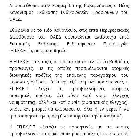
Δημοσιεύθηκε στην Εφημερίδα της Κυβερνήσεως ο Νέος
Κανονισμός Εκδίκασης Ενδικοφανών Προσφυγών του
ΟΑΕΔ.
Σύμφωνα με το Νέο Κανονισμό, στις επτά Περιφερειακές
Διευθύνσεις του ΟΑΕΔ συνιστώνται αντίστοιχα επτά
Επιτροπές Εκδίκασης Ενδικοφανών Προσφυγών
(ΕΠ.ΕΚ.Ε.Π.), με τριετή θητεία.
Η ΕΠ.ΕΚ.Ε.Π. εξετάζει, σε πρώτο και σε τελευταίο βαθμό τις
προσφυγές, με τις οποίες προσβάλλονται ατομικές
διοικητικές πράξεις της επόμενης παραγράφου του
παρόντος άρθρου. Κατά την εξέταση των προσφυγών, η
ΕΠ.ΕΚ.Ε.Π. ελέγχει τις προσβαλλόμενες ατομικές
διοικητικές πράξεις, όχι μόνο κατά νόμο (έλεγχος
νομιμότητας), αλλά και κατ’ ουσία (ουσιαστικός έλεγχος),
οπότε και μπορεί να ακυρώσει εν όλω ή εν μέρει ή να
τροποποιήσει την πράξη ή να απορρίψει την προσφυγή.
Η ΕΠ.ΕΚ.Ε.Π. εξετάζει τις προσφυγές, με τις οποίες
προσβάλλονται ατομικές διοικητικές πράξεις που εκδίδουν