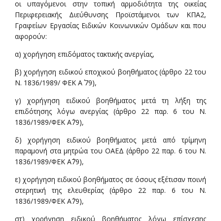
οι υπαγόμενοι στην τοπική αρμοδιότητα της οικείας
Περιφερειακής Διεύθυνσης Προϊστάμενοι των ΚΠΑ2,
Γραφείων Εργασίας Ειδικών Κοινωνικών Ομάδων και που
αφορούν:
α) χορήγηση επιδόματος τακτικής ανεργίας,
β) χορήγηση ειδικού εποχικού βοηθήματος (άρθρο 22 του
Ν. 1836/1989/ ΦΕΚ Α΄ 79),
γ) χορήγηση ειδικού βοηθήματος μετά τη λήξη της
επιδότησης λόγω ανεργίας (άρθρο 22 παρ. 6 του Ν.
1836/1989/ΦΕΚ Α΄79),
δ) χορήγηση ειδικού βοηθήματος μετά από τρίμηνη
παραμονή στα μητρώα του ΟΑΕΔ (άρθρο 22 παρ. 6 του Ν.
1836/1989/ΦΕΚ Α΄79),
ε) χορήγηση ειδικού βοηθήματος σε όσους εξέτισαν ποινή
στερητική της ελευθερίας (άρθρο 22 παρ. 6 του Ν.
1836/1989/ΦΕΚ Α΄79),
στ) χορήγηση ειδικού βοηθήματος λόγω επίσχεσης