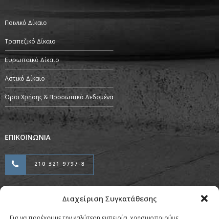
Ποινικό Δίκαιο
Τραπεζικό Δίκαιο
Ευρωπαϊκό Δίκαιο
Αστικό Δίκαιο
Όροι Χρήσης & Προσωπικά Δεδομένα
ΕΠΙΚΟΙΝΩΝΙΑ
210 321 9797-8
Διαχείριση Συγκατάθεσης
Προσαρμογή & Φιλοξενία από την
Για να παρέχουμε την καλύτερη εμπειρία, χρησιμοποιούμε