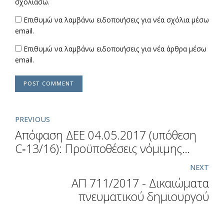
σχολιάσω.
Επιθυμώ να λαμβάνω ειδοποιήσεις για νέα σχόλια μέσω
email.
Επιθυμώ να λαμβάνω ειδοποιήσεις για νέα άρθρα μέσω
email.
POST COMMENT
PREVIOUS
Απόφαση ΔΕΕ 04.05.2017 (υπόθεση
C‑13/16): Προϋποθέσεις νόμιμης
επεξεργασίας δεδομένων προσωπικού
NEXT
χαρακτήρα
ΑΠ 711/2017 - Δικαιώματα
πνευματικού δημιουργού