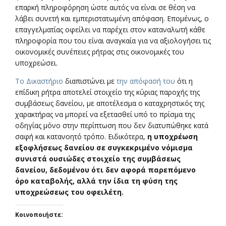
επαρκή πληροφόρηση ώστε αυτός να είναι σε θέση να
λάβει συνετή και εμπεριστατωμένη απόφαση. Επομένως, ο
επαγγελματίας οφείλει να παρέχει στον καταναλωτή κάθε
πληροφορία που του είναι αναγκαία για να αξιολογήσει τις
οικονομικές συνέπειες ρήτρας στις οικονομικές του
υποχρεώσει.
Το Δικαστήριο
διαπιστώνει με
την απόφασή του
ότι η
επίδικη ρήτρα αποτελεί στοιχείο της κύριας παροχής της
συμβάσεως δανείου, με αποτέλεσμα ο καταχρηστικός της
χαρακτήρας να μπορεί να εξετασθεί υπό το πρίσμα της
οδηγίας μόνο στην περίπτωση που δεν διατυπώθηκε κατά
σαφή και κατανοητό τρόπο. Ειδικότερα,
η υποχρέωση
εξοφλήσεως δανείου σε συγκεκριμένο νόμισμα
συνιστά ουσιώδες στοιχείο της συμβάσεως
δανείου, δεδομένου ότι δεν αφορά παρεπόμενο
όρο καταβολής, αλλά την ίδια τη φύση της
υποχρεώσεως του οφειλέτη.
Κοινοποιήστε: