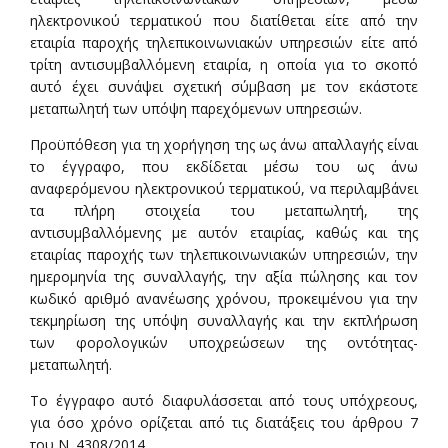
ηλεκτρονικού τερματικού που διατίθεται είτε από την
εταιρία παροχής τηλεπικοινωνιακών υπηρεσιών είτε από
τρίτη αντισυμβαλλόμενη εταιρία, η οποία για το σκοπό
αυτό έχει συνάψει σχετική σύμβαση με τον εκάστοτε
μεταπωλητή των υπόψη παρεχόμενων υπηρεσιών.
Προϋπόθεση για τη χορήγηση της ως άνω απαλλαγής είναι
το έγγραφο, που εκδίδεται μέσω του ως άνω
αναφερόμενου ηλεκτρονικού τερματικού, να περιλαμβάνει
τα πλήρη στοιχεία του μεταπωλητή, της
αντισυμβαλλόμενης με αυτόν εταιρίας, καθώς και της
εταιρίας παροχής των τηλεπικοινωνιακών υπηρεσιών, την
ημερομηνία της συναλλαγής, την αξία πώλησης και τον
κωδικό αριθμό ανανέωσης χρόνου, προκειμένου για την
τεκμηρίωση της υπόψη συναλλαγής και την εκπλήρωση
των φορολογικών υποχρεώσεων της οντότητας-
μεταπωλητή.
Το έγγραφο αυτό διαφυλάσσεται από τους υπόχρεους,
για όσο χρόνο ορίζεται από τις διατάξεις του άρθρου 7
του Ν. 4308/2014.