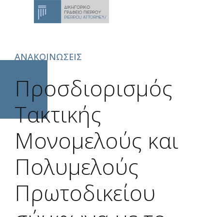
ΑΝΑΚΟΙΝΩΣΕΙΣ
Προσδιορισμός
Τακτικής
Μονομελούς και
Πολυμελούς
Πρωτοδικείου