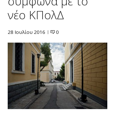
σύμφωνα με το
νέο ΚΠολΔ
28 Ιουλίου 2016
0