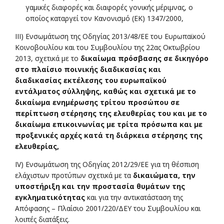
γαμικές διαφορές και διαφορές γονικής μέριμνας, ο
οποίος καταργεί τον Κανονισμό (ΕΚ) 1347/2000,
III) Ενσωμάτωση της Οδηγίας 2013/48/ΕΕ του Ευρωπαϊκού
Κοινοβουλίου και του Συμβουλίου της 22ας Οκτωβρίου
2013, σχετικά με το
δικαίωμα πρόσβασης σε δικηγόρο
στο πλαίσιο ποινικής διαδικασίας και
διαδικασίας εκτέλεσης του ευρωπαϊκού
εντάλματος σύλληψης, καθώς και σχετικά με το
δικαίωμα ενημέρωσης τρίτου προσώπου σε
περίπτωση στέρησης της ελευθερίας του και με το
δικαίωμα επικοινωνίας με τρίτα πρόσωπα και με
προξενικές αρχές κατά τη διάρκεια στέρησης της
ελευθερίας,
IV) Ενσωμάτωση της Οδηγίας 2012/29/ΕΕ για τη θέσπιση
ελάχιστων προτύπων σχετικά με τα
δικαιώματα, την
υποστήριξη και την προστασία θυμάτων της
εγκληματικότητας
και για την αντικατάσταση της
Απόφασης – Πλαίσιο 2001/220/ΔΕΥ του Συμβουλίου και
λοιπές διατάξεις.