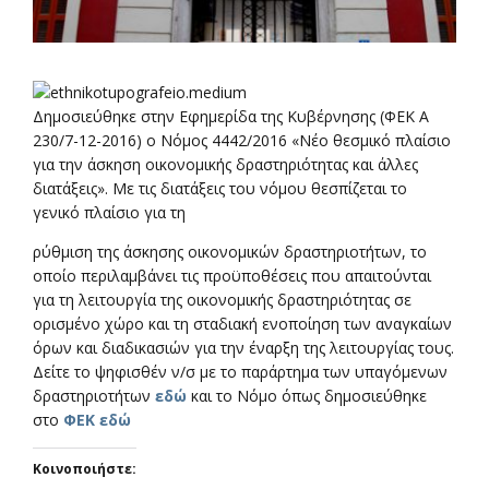
Δημοσιεύθηκε στην Εφημερίδα της Κυβέρνησης (ΦΕΚ Α
230/7-12-2016) ο Νόμος 4442/2016 «Νέο θεσμικό πλαίσιο
για την άσκηση οικονομικής δραστηριότητας και άλλες
διατάξεις». Με τις διατάξεις του νόμου θεσπίζεται το
γενικό πλαίσιο για τη
ρύθμιση της άσκησης οικονομικών δραστηριοτήτων, το
οποίο περιλαμβάνει τις προϋποθέσεις που απαιτούνται
για τη λειτουργία της οικονομικής δραστηριότητας σε
ορισμένο χώρο και τη σταδιακή ενοποίηση των αναγκαίων
όρων και διαδικασιών για την έναρξη της λειτουργίας τους.
Δείτε το ψηφισθέν ν/σ με το παράρτημα των υπαγόμενων
δραστηριοτήτων
εδώ
και το Νόμο όπως δημοσιεύθηκε
στο
ΦΕΚ εδώ
Κοινοποιήστε: