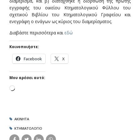
διαμέρισμα, και β) διατάχθηκε η διόρθωση της πρώτης
εγγραφής του οικείου Κτηματολογικού Φύλλου του
σχετικού Βιβλίου του Κτηματολογικού Γραφείου και
ενεγράφη ο ενάγων ως κύριος του διαμερίσματος.
Διαβάστε περισσότερα και
εδώ
Κοινοποιήστε:
Facebook
X
Μου αρέσει αυτό:
Loading…
ΑΚΙΝΗΤΑ
ΚΤΗΜΑΤΟΛΟΓΙΟ