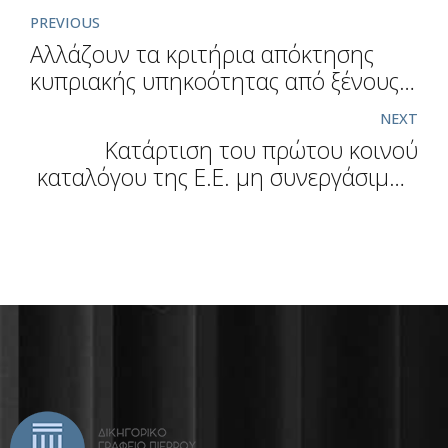
PREVIOUS
Αλλάζουν τα κριτήρια απόκτησης
κυπριακής υπηκοότητας από ξένους
επενδυτές
NEXT
Kατάρτιση του πρώτου κοινού
καταλόγου της Ε.Ε. μη συνεργάσιμων
περιοχών φορολογικής δικαιοδοσίας