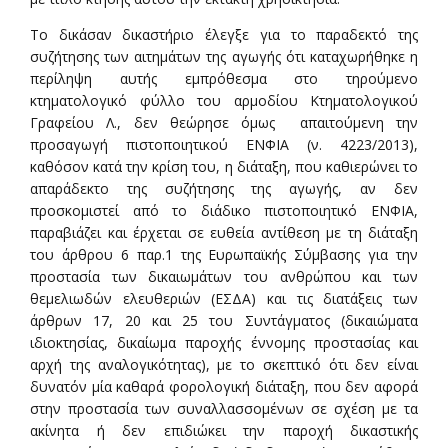
Το δικάσαν δικαστήριο έλεγξε για το παραδεκτό της
συζήτησης των αιτημάτων της αγωγής ότι καταχωρήθηκε η
περίληψη αυτής εμπρόθεσμα στο τηρούμενο
κτηματολογικό φύλλο του αρμοδίου Κτηματολογικού
Γραφείου Λ., δεν θεώρησε όμως απαιτούμενη την
προσαγωγή πιστοποιητικού ΕΝΦΙΑ (ν. 4223/2013),
καθόσον κατά την κρίση του, η διάταξη, που καθιερώνει το
απαράδεκτο της συζήτησης της αγωγής, αν δεν
προσκομιστεί από το διάδικο πιστοποιητικό ΕΝΦΙΑ,
παραβιάζει και έρχεται σε ευθεία αντίθεση με τη διάταξη
του άρθρου 6 παρ.1 της Ευρωπαϊκής Σύμβασης για την
προστασία των δικαιωμάτων του ανθρώπου και των
θεμελιωδών ελευθεριών (ΕΣΔΑ) και τις διατάξεις των
άρθρων 17, 20 και 25 του Συντάγματος (δικαιώματα
ιδιοκτησίας, δικαίωμα παροχής έννομης προστασίας και
αρχή της αναλογικότητας), με το σκεπτικό ότι δεν είναι
δυνατόν μία καθαρά φορολογική διάταξη, που δεν αφορά
στην προστασία των συναλλασσομένων σε σχέση με τα
ακίνητα ή δεν επιδιώκει την παροχή δικαστικής