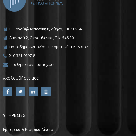
Εμμανούηλ Μπενάκη 8, Αθήνα, Τ.Κ. 10564
Λαγκαδά 2, Θεσσαλονίκη, T.K. 546 30
Παπαδήμα Αντωνίου 1, Κομοτηνή, T.K. 69132
210 321 9797-8
info@pierrouattorneys.eu
Ακολουθήστε μας:
ΥΠΗΡΕΣΙΕΣ
Εμπορικό & Εταιρικό Δίκαιο