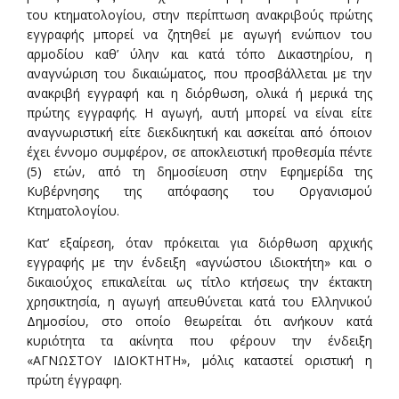
του κτηματολογίου, στην περίπτωση ανακριβούς πρώτης
εγγραφής μπορεί να ζητηθεί με αγωγή ενώπιον του
αρμοδίου καθ’ ύλην και κατά τόπο Δικαστηρίου, η
αναγνώριση του δικαιώματος, που προσβάλλεται με την
ανακριβή εγγραφή και η διόρθωση, ολικά ή μερικά της
πρώτης εγγραφής. Η αγωγή, αυτή μπορεί να είναι είτε
αναγνωριστική είτε διεκδικητική και ασκείται από όποιον
έχει έννομο συμφέρον, σε αποκλειστική προθεσμία πέντε
(5) ετών, από τη δημοσίευση στην Εφημερίδα της
Κυβέρνησης της απόφασης του Οργανισμού
Κτηματολογίου.
Κατ’ εξαίρεση, όταν πρόκειται για διόρθωση αρχικής
εγγραφής με την ένδειξη «αγνώστου ιδιοκτήτη» και ο
δικαιούχος επικαλείται ως τίτλο κτήσεως την έκτακτη
χρησικτησία, η αγωγή απευθύνεται κατά του Ελληνικού
Δημοσίου, στο οποίο θεωρείται ότι ανήκουν κατά
κυριότητα τα ακίνητα που φέρουν την ένδειξη
«ΑΓΝΩΣΤΟΥ ΙΔΙΟΚΤΗΤΗ», μόλις καταστεί οριστική η
πρώτη έγγραφη.