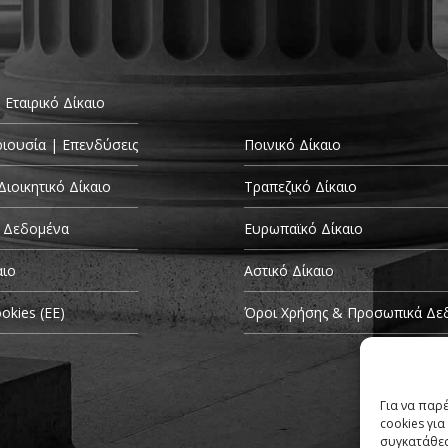
 Εταιρικό Δίκαιο
ριουσία | Επενδύσεις
Ποινικό Δίκαιο
Διοικητικό Δίκαιο
Τραπεζικό Δίκαιο
 Δεδομένα
Ευρωπαϊκό Δίκαιο
αιο
Αστικό Δίκαιο
okies (ΕΕ)
Όροι Χρήσης & Προσωπικά Δε
Για να παρ
cookies γι
συγκατάθεσ