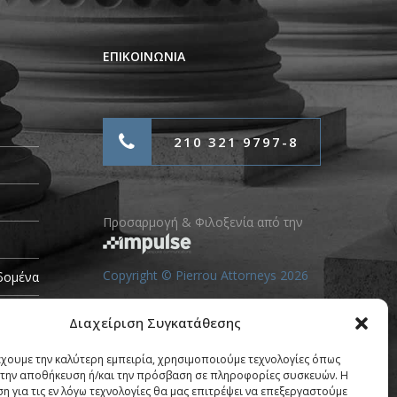
ΕΠΙΚΟΙΝΩΝΙΑ
210 321 9797-8
Προσαρμογή & Φιλοξενία από την
Copyright © Pierrou Attorneys 2026
δομένα
Διαχείριση Συγκατάθεσης
έχουμε την καλύτερη εμπειρία, χρησιμοποιούμε τεχνολογίες όπως
α την αποθήκευση ή/και την πρόσβαση σε πληροφορίες συσκευών. Η
η για τις εν λόγω τεχνολογίες θα μας επιτρέψει να επεξεργαστούμε