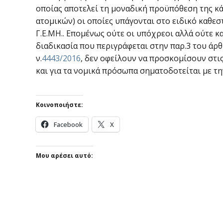
οποίας αποτελεί τη μοναδική προϋπόθεση της κάθ
ατομικών) οι οποίες υπάγονται στο ειδικό καθε
Γ.Ε.ΜΗ.. Επομένως ούτε οι υπόχρεοι αλλά ούτε κ
διαδικασία που περιγράφεται στην παρ.3 του άρ
ν.
4443/2016
, δεν οφείλουν να προσκομίσουν στις
και για τα νομικά πρόσωπα σηματοδοτείται με τ
Κοινοποιήστε:
Facebook
X
Μου αρέσει αυτό: