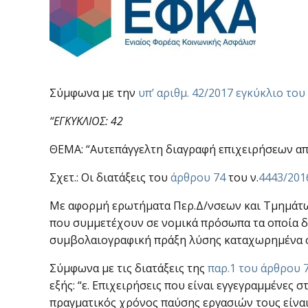
Σύμφωνα με την
υπ’ αριθμ. 42/2017 εγκύκλιο το
“ΕΓΚΥΚΛΙΟΣ: 42
ΘΕΜΑ: “Αυτεπάγγελτη διαγραφή επιχειρήσεων α
Σχετ.: Οι διατάξεις του
άρθρου 74
του ν.
4443/201
Με αφορμή ερωτήματα Περ.Δ/νσεων και Τμημάτω
που συμμετέχουν σε νομικά πρόσωπα τα οποία δ
συμβολαιογραφική πράξη λύσης καταχωρημένα στ
Σύμφωνα με τις διατάξεις της
παρ.1 του άρθρου 
εξής: “ε. Επιχειρήσεις που είναι εγγεγραμμένες σ
πραγματικός χρόνος παύσης εργασιών τους είναι