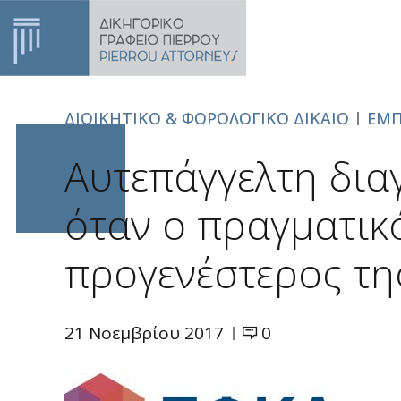
ΑΡΧΙΚΗ
Π
ΔΙΟΙΚΗΤΙΚΟ & ΦΟΡΟΛΟΓΙΚΟ ΔΙΚΑΙΟ
ΕΜΠ
Αυτεπάγγελτη δια
όταν ο πραγματικ
προγενέστερος τη
21 Νοεμβρίου 2017
0