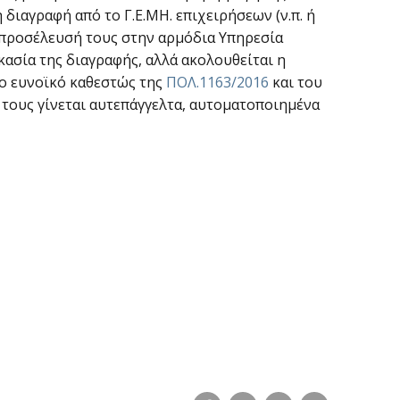
διαγραφή από το Γ.Ε.ΜΗ. επιχειρήσεων (ν.π. ή
ς προσέλευσή τους στην αρμόδια Υπηρεσία
κασία της διαγραφής, αλλά ακολουθείται η
το ευνοϊκό καθεστώς της
ΠΟΛ.1163/2016
και του
 τους γίνεται αυτεπάγγελτα, αυτοματοποιημένα