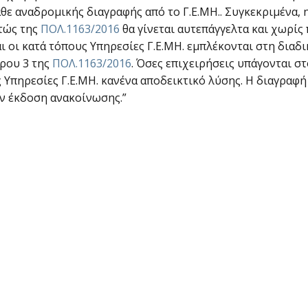
ε αναδρομικής διαγραφής από το Γ.Ε.ΜΗ.. Συγκεκριμένα, η 
στώς της
ΠΟΛ.1163/2016
θα γίνεται αυτεπάγγελτα και χωρί
αι οι κατά τόπους Υπηρεσίες Γ.Ε.ΜΗ. εμπλέκονται στη διαδι
θρου 3 της
ΠΟΛ.1163/2016
. Όσες επιχειρήσεις υπάγονται σ
 Υπηρεσίες Γ.Ε.ΜΗ. κανένα αποδεικτικό λύσης. Η διαγραφή
ην έκδοση ανακοίνωσης.”