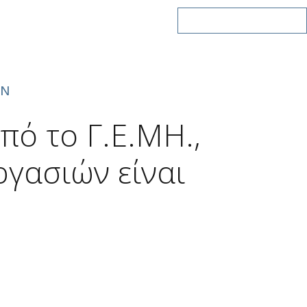
BLOG
ΕΠΙΚΟΙΝΩΝΙΑ
+30 210 321 9797-8
ΩΝ
πό το Γ.Ε.ΜΗ.,
ργασιών είναι