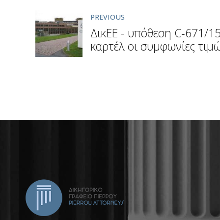
PREVIOUS
ΔικΕΕ - υπόθεση C‑671/15
καρτέλ οι συμφωνίες τιμ
ενώσεων για τις τιμές και