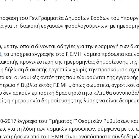
πόφαση του Γεν.Γραμματέα Δημοσίων Εσόδων του Υπουργεί
ικά για τη διακοπή εργασιών φορολογούμενων, με ημερομη
.
 με την οποία δίνονται οδηγίες για την εφαρμογή των δι
6
, τα υπόχρεα εγγραφής στο Γ.Ε.ΜΗ. νομικά πρόσωπα και 
διακοπής προγενέστερη της ημερομηνίας δημοσίευσης της
 τη δήλωση διακοπής εργασιών χωρίς την προσκόμιση σχε
 και οι νομικές οντότητες που εξαιρούνται της εγγραφής σ
ρώο ή Βιβλίο εκτός Γ.Ε.ΜΗ., όπως σωματεία, αγροτικοί συ
υ δεν ασκούν εμπορική δραστηριότητα κ.λ.π. θα συνυποβά
ς η ημερομηνία δημοσίευσης της λύσης να είναι δεσμευτι
-2017 έγγραφο του Τμήματος Γ’ Θεσμικών Ρυθμίσεων και Γ.
εις για τη λύση των νομικών προσώπων, σύμφωνα με τις ω
επιχειρήσεων από το Γ.Ε.ΜΗ. είναι αναπόσπαστα συνδεδεμέ