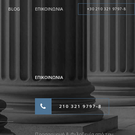
BLOG
ΕΠΙΚΟΙΝΩΝΙΑ
+30 210 321 9797-8
ΕΠΙΚΟΙΝΩΝΙΑ
210 321 9797-8
Προσαρμογή & Φιλοξενία από την