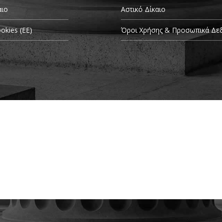
αιο
Αστικό Δίκαιο
okies (ΕΕ)
Όροι Χρήσης & Προσωπικά Δε