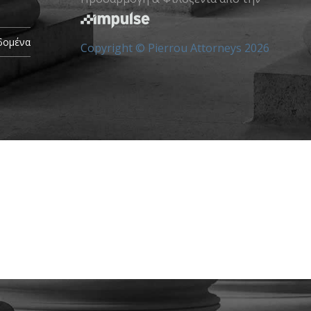
δομένα
Copyright © Pierrou Attorneys 2026