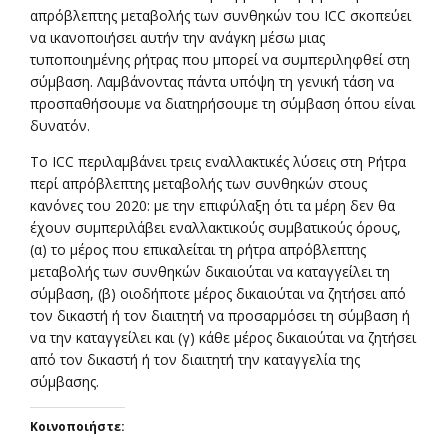
απρόβλεπτης μεταβολής των συνθηκών του ICC σκοπεύει
να ικανοποιήσει αυτήν την ανάγκη μέσω μιας
τυποποιημένης ρήτρας που μπορεί να συμπεριληφθεί στη
σύμβαση. Λαμβάνοντας πάντα υπόψη τη γενική τάση να
προσπαθήσουμε να διατηρήσουμε τη σύμβαση όπου είναι
δυνατόν.
Το ICC περιλαμβάνει τρεις εναλλακτικές λύσεις στη Ρήτρα
περί απρόβλεπτης μεταβολής των συνθηκών στους
κανόνες του 2020: με την επιφύλαξη ότι τα μέρη δεν θα
έχουν συμπεριλάβει εναλλακτικούς συμβατικούς όρους,
(α) το μέρος που επικαλείται τη ρήτρα απρόβλεπτης
μεταβολής των συνθηκών δικαιούται να καταγγείλει τη
σύμβαση, (β) οιοδήποτε μέρος δικαιούται να ζητήσει από
τον δικαστή ή τον διαιτητή να προσαρμόσει τη σύμβαση ή
να την καταγγείλει και (γ) κάθε μέρος δικαιούται να ζητήσει
από τον δικαστή ή τον διαιτητή την καταγγελία της
σύμβασης.
Κοινοποιήστε: