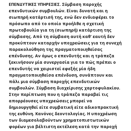
ΕΠΕΝΔΥΤΙΚΕΣ ΥΠΗΡΕΣΙΕΣ. Σύμβαση παροχής
επενδυτικών συμβουλών. Είναι δυνατή και η
σιωπηρή κατάρτισή της, ενώ δεν ενδιαφέρει το
πρόσωπο από το οποίο προήλθε η σχετική
πρωτοβουλία για τη (σιωπηρή) κατάρτιση της
σύμβασης. Από τη σύμβαση αυτή καθ’ εαυτή δεν
προκύπτουν καταρχήν υποχρεώσεις για τη συνεχή
παρακολούθηση της πραγματοποιηθείσας
επένδυσης. Αν όμως ο επενδυτής και η τράπεζα
ξεκινήσουν μία συνεργασία για το πώς πρέπει ο
επενδυτής να χειριστεί εφεξής μία ήδη
πραγματοποιηθείσα επένδυση, συνάπτουν και
πάλι μια σύμβαση παροχής επενδυτικών
συμβουλών. Σύμβαση διαχείρισης χαρτοφυλακίου.
Στην περίπτωση που η τράπεζα παραβεί τις
απορρέουσες υποχρεώσεις μπορεί να
δημιουργηθεί είτε συμβατική είτε αδικοπρακτική
της ευθύνη. Κανόνες δεοντολογίας. Η υποχρέωση
των διαμεσολαβούντων χρηματοπιστωτικών
φορέων για βέλτιστη εκτέλεση κατά την παροχή