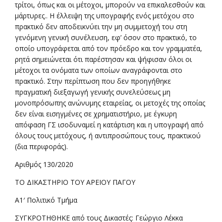
τρίτοι, όπως και οι μέτοχοι, μπορούν να επικαλεσθούν και
μάρτυρες.. Η έλλειψη της υπογραφής ενός μετόχου στο
πρακτικό δεν αποδεικνύει την μη συμμετοχή του στη
γενόμενη γενική συνέλευση, εφ’ όσον στο πρακτικό, το
οποίο υπογράφεται από τον πρόεδρο και τον γραμματέα,
ρητά σημειώνεται ότι παρέστησαν και ψήφισαν όλοι οι
μέτοχοι τα ονόματα των οποίων αναγράφονται στο
πρακτικό. Στην περίπτωση που δεν προηγήθηκε
πραγματική διεξαγωγή γενικής συνελεύσεως μη
μονοπρόσωπης ανώνυμης εταιρείας, οι μετοχές της οποίας
δεν είναι εισηγμένες σε χρηματιστήριο, με έγκυρη
απόφαση ΓΣ ισοδυναμεί η κατάρτιση και η υπογραφή από
όλους τους μετόχους, ή αντιπροσώπους τους, πρακτικού
(δια περιφοράς).
Αριθμός 130/2020
ΤΟ ΔΙΚΑΣΤΗΡΙΟ ΤΟΥ ΑΡΕΙΟΥ ΠΑΓΟΥ
Α1′ Πολιτικό Τμήμα
ΣΥΓΚΡΟΤΗΘΗΚΕ από τους Δικαστές: Γεώργιο Λέκκα