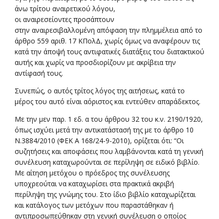
Συνεπώς, ο αυτός τρίτος λόγος της αιτήσεως, κατά το
μέρος του αυτό είναι αόριστος και εντεύθεν απαράδεκτος.
Με την μεν παρ. 1 εδ. α του άρθρου 32 του κ.ν. 2190/1920,
όπως ισχύει μετά την αντικατάστασή της με το άρθρο 10
Ν.3884/2010 (ΦΕΚ Α 168/24-9-2010), ορίζεται ότι: “Οι
συζητήσεις και αποφάσεις που λαμβάνονται κατά τη γενική
συνέλευση καταχωρούνται σε περίληψη σε ειδικό βιβλίο.
Με αίτηση μετόχου ο πρόεδρος της συνέλευσης
υποχρεούται να καταχωρίσει στα πρακτικά ακριβή
περίληψη της γνώμης του. Στο ίδιο βιβλίο καταχωρίζεται
και κατάλογος των μετόχων που παραστάθηκαν ή
αντιπροσωπεύθηκαν στη γενική συνέλευση ο οποίος