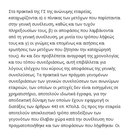
Στα πρακτικά της ΓΣ της ανώνυμης εταιρείας,
καταχωρίζονται α) ο πίνακας των μετόχων που παρίστανται
στην γενική συνέλευση, καθώς και των τυχόν
πληρεξουσίων τους, β) οι αποφάσεις που λαμβάνονται
από τη γενική συνέλευση, με μνεία του τρόπου λήψεώς
τους και γ) οι γνώμες και επομένως και αιτήσεις και
ερωτήσεις των μετόχων που ζήτησαν την καταχώρησή
τους). Αν και δεν προβλέπεται αναγραφή της χρονολογίας
και του τόπου συνεδριάσεως, αυτή επιβάλλεται για
λόγους ελέγχου του κύρους της αποφάσεως της γενικής
συνελεύσεως. Τα πρακτικά των πράγματι γενομένων
συνεδριάσεων των γενικών συνελεύσεων των ανωνύμων
εταιρειών, των οποίων οι μετοχές δεν είναι εισηγμένες σε
χρηματιστήριο, αποτελούν ιδιωτικά έγραφα, για την
αποδεικτική δύναμη των οποίων έχουν εφαρμογή οι
διατάξεις των άρθρων 443 επ. ΚΠολΔ. Ως προς την εταιρεία
αποτελούν αποκλειστικό τρόπο αποδείξεων των
γεγονότων που έλαβαν χώρα κατά την συνέλευση που
πραγματοποιήθηκε και των αποφάσεων που λήφθηκαν. Οι